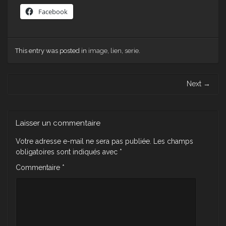
Facebook
This entry was posted in
image
,
lien
,
serie
.
Post navigation
Next
→
Laisser un commentaire
Votre adresse e-mail ne sera pas publiée.
Les champs
obligatoires sont indiqués avec
*
Commentaire
*