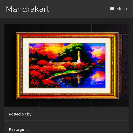
Mandrakart
Menu
Skip to content
Posted on
by
Partager :