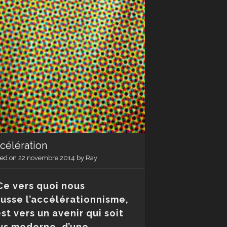
célération
ted on
22 novembre 2014
by
Ray
Ce vers quoi nous
usse
l’accélérationnisme,
est vers un avenir qui soit
us moderne, d’une