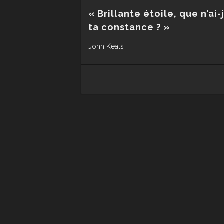
« Brillante étoile, que n’ai-
ta constance ? »
John Keats