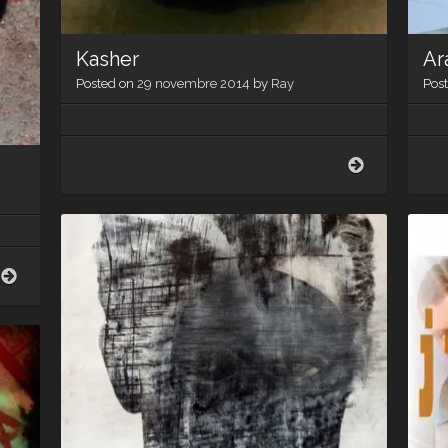
Kasher
Ar
Posted on
29 novembre 2014
by
Ray
Pos
Kasher
Blasons
et
armoiries