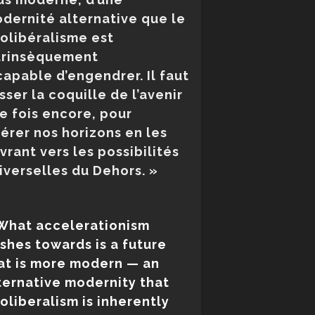
dernité
alternative que le
olibéralisme est
trinsèquement
capable
d’engendrer. Il faut
sser la coquille de l’avenir
e fois encore, pour
bérer
nos horizons en les
vrant vers les possibilités
iverselles du Dehors. »
What accelerationism
shes towards is a future
at is more modern — an
ternative modernity that
oliberalism is inherently