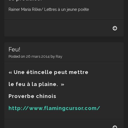
Rainer Maria Rilke/ Lettres à un jeune poête
Futu
Feu!
Posted on
26 mars 2014
by
Ray
« Une étincelle peut mettre
le feu à la plaine. »
Proverbe chinois
http://www.flamingcursor.com/
Feu!