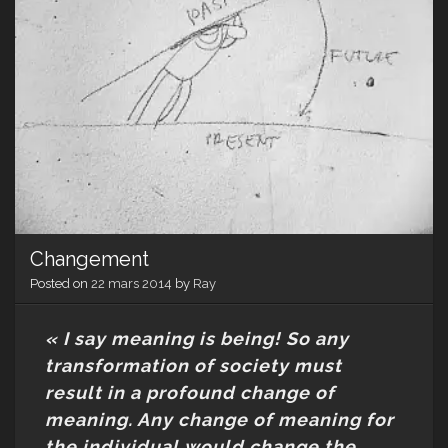
Changement
Posted on
22 mars 2014
by
Ray
« I say meaning is being! So any
transformation of society must
result in a profound change of
meaning. Any change of meaning for
the individual would change the