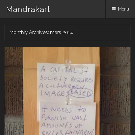
Mandrakart
Menu
Skip to content
Monthly Archives:
mars 2014