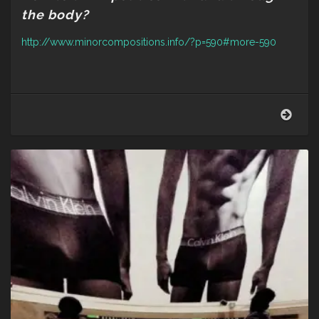
the body?
http://www.minorcompositions.info/?p=590#more-590
Nano