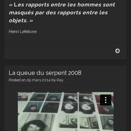
«
L
es rapports entre les hommes sont
masqués par des rapports entre les
objets. »
Henri Lefebvre
Masq
La queue du serpent 2008
Posted on
29 mars 2014
by
Ray