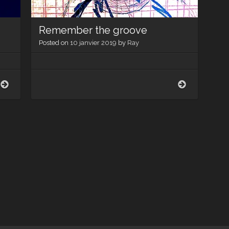
Remember the groove
Posted on
10 janvier 2019
by
Ray
Sauvageons
Remember
the
groove