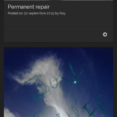
Permanent repair
Posted on
30 septembre 2015
by
Ray
Perm
repai