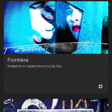
Frontière
Posted on
17 septembre 2015
by
Ray
Front