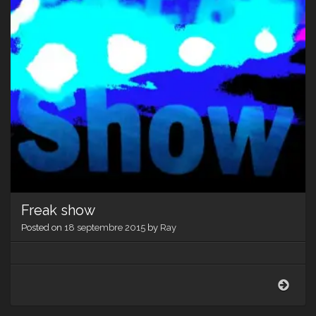
Freak show
Posted on
18 septembre 2015
by
Ray
Frea
sho