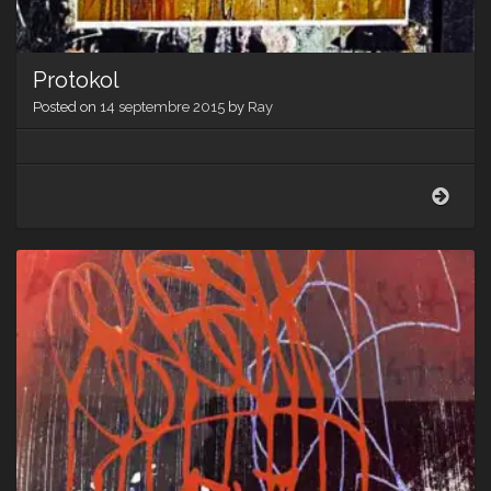
Protokol
Posted on
14 septembre 2015
by
Ray
Proto