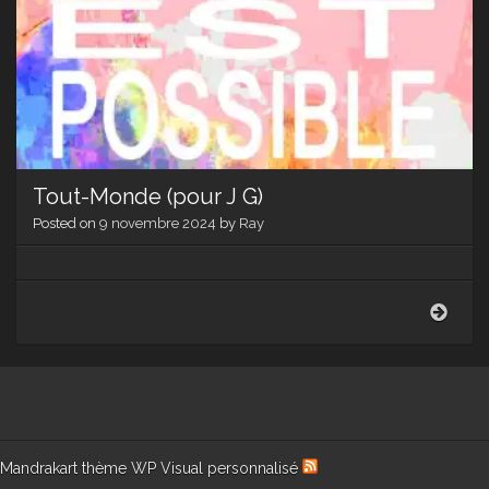
Tout-Monde (pour J G)
Posted on
9 novembre 2024
by
Ray
Tout-
Mon
(pou
J
G)
Mandrakart thème WP Visual personnalisé