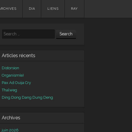
ARCHIVES
DIA
LIENS
RAY
Search
Articles récents
Distorsion
Organism(e)
Pax Ad Ouija Cry
Thalweg
Ding Dong Dang Dung Deng
Archives
juin 2026