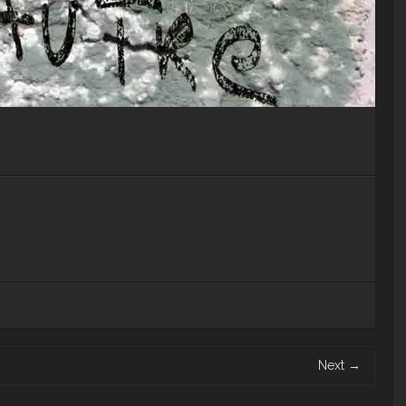
Next
→