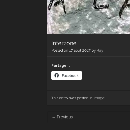
Interzone
Posted on
17 août 2017
by
Ray
Partager :
Facebook
This entry was posted in
image
.
Post navigation
←
Previous