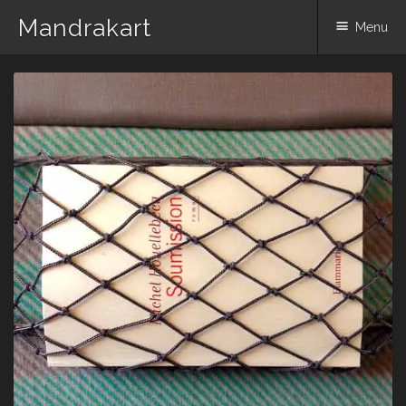
Mandrakart
Menu
Skip to content