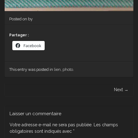
Posted on
by
Partager :
Facebook
This entry was posted in
lien
,
photo
.
Post navigation
Next
→
Laisser un commentaire
Votre adresse e-mail ne sera pas publiée.
Les champs
obligatoires sont indiqués avec
*