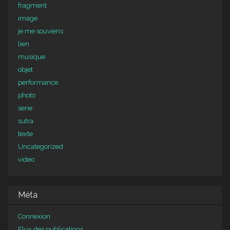
fragment
image
je me souviens
lien
musique
objet
performance
photo
serie
sutra
texte
Uncategorized
video
Méta
Connexion
Flux des publications