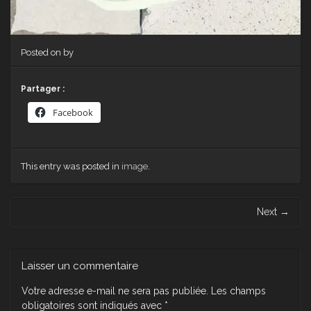
Posted on
by
Partager :
Facebook
This entry was posted in
image
.
Post navigation
Next
→
Laisser un commentaire
Votre adresse e-mail ne sera pas publiée.
Les champs
obligatoires sont indiqués avec
*