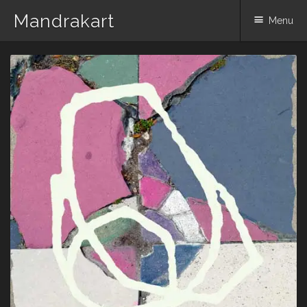
Mandrakart
Menu
Skip to content