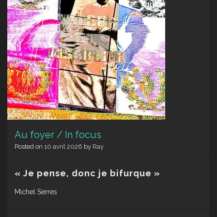
Au foyer / In focus
Posted on
10 avril 2026
by
Ray
« Je pense, donc je bifurque »
Michel Serres