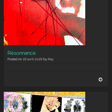
Résonnance
Posted on
16 avril 2026
by
Ray
Réso