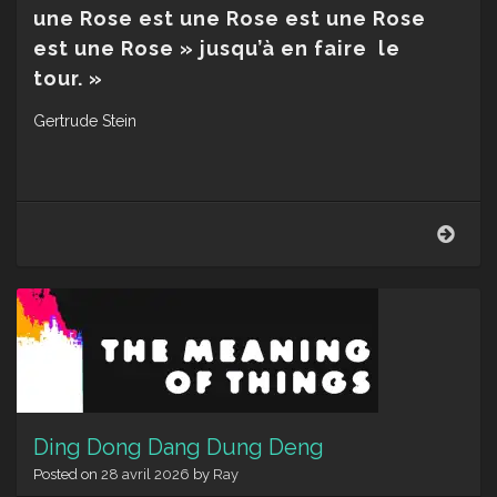
une Rose est une Rose est une Rose
est une Rose » jusqu’à en faire
le
tour. »
Gertrude Stein
Thal
Ding Dong Dang Dung Deng
Posted on
28 avril 2026
by
Ray