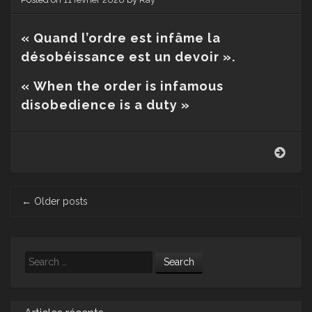
« Quand l’ordre est infâme la
désobéissance est un devoir ».
« When the order is infamous
disobedience is a duty »
Frau
Post navigation
←
Older posts
Search