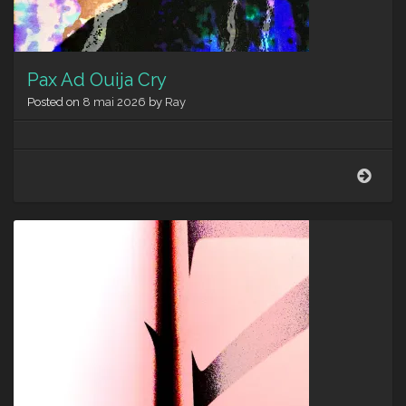
Pax Ad Ouija Cry
Posted on
8 mai 2026
by
Ray
Pax
Ad
Ouija
Cry