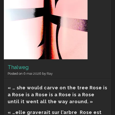
Thalweg
Posted on
6 mai 2026
by
Ray
« … she would carve on the tree Rose is
a Rose is a Rose is a Rose is a Rose
until it went all the way around. »
« …elle graverait sur l’arbre
Rose est