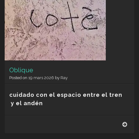
Oblique
Posted on
19 mars 2026
by
Ray
cuidado con el espacio entre el tren
y el andén
Obli