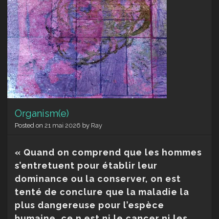
Organism(e)
Posted on
21 mai 2026
by
Ray
« Quand on comprend que les hommes
s’entretuent pour établir leur
dominance ou la conserver, on est
tenté de conclure que la maladie la
plus dangereuse pour l’espèce
humaine, ce n est ni le cancer ni les