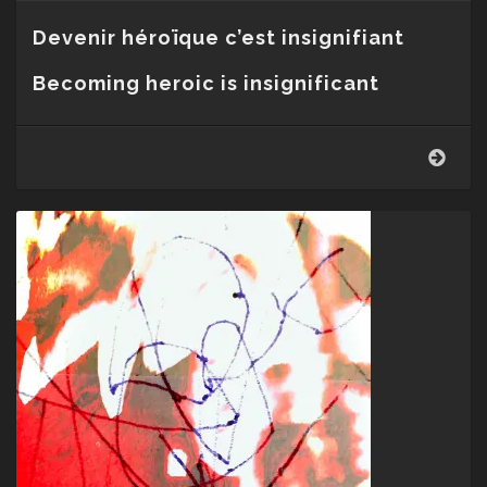
Devenir héroïque c’est insignifiant
Becoming heroic is insignificant
Ding
Don
Dan
Dun
Den