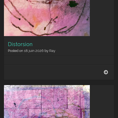
Distorsion
Posted on
18 juin 2026
by
Ray
Disto