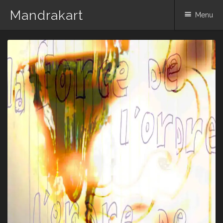
Mandrakart
Menu
Skip to content