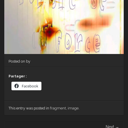
Posted on
by
Partager :
Facebook
This entry was posted in
fragment
,
image
.
Post navigation
Next
→