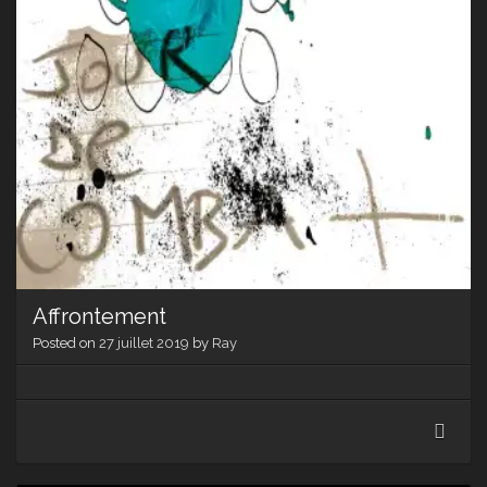
Affrontement
Posted on
27 juillet 2019
by
Ray
Affr