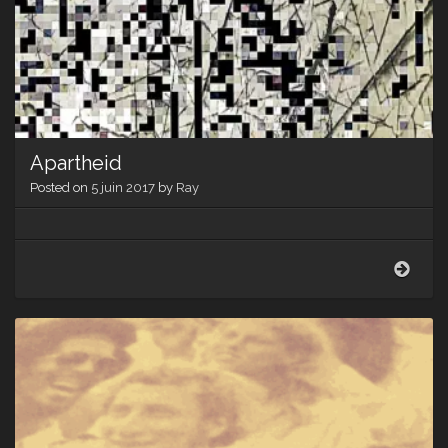
Apartheid
Posted on
5 juin 2017
by
Ray
Apar